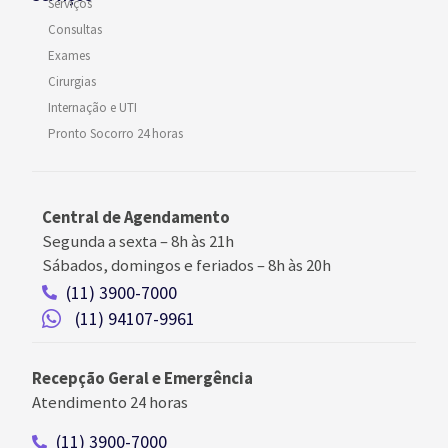
Serviços
Consultas
Exames
Cirurgias
Internação e UTI
Pronto Socorro 24 horas
Central de Agendamento
Segunda a sexta –
8h às 21h
Sábados, domingos e feriados
–
8h às 20h
(11) 3900-7000
(11) 94107-9961
Recepção Geral e Emergência
Atendimento 24 horas
(11) 3900-7000