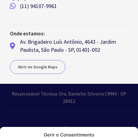
(11) 94107-9961
Onde estamos:
Av. Brigadeiro Luís Antônio, 4643 - Jardim
Paulista, São Paulo - SP, 01401-002
Abrir no Google Maps
Responsável Técnica: Dra. Danielle Silveira CRMV- SP
28412
Gerir o Consentimento
Parceiros: