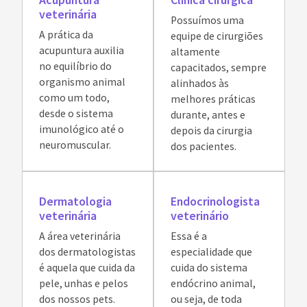
veterinária
Possuímos uma
A prática da
equipe de cirurgiões
acupuntura auxilia
altamente
no equilíbrio do
capacitados, sempre
organismo animal
alinhados às
como um todo,
melhores práticas
desde o sistema
durante, antes e
imunológico até o
depois da cirurgia
neuromuscular.
dos pacientes.
Dermatologia
Endocrinologista
veterinária
veterinário
A área veterinária
Essa é a
dos dermatologistas
especialidade que
é aquela que cuida da
cuida do sistema
pele, unhas e pelos
endócrino animal,
dos nossos pets.
ou seja, de toda