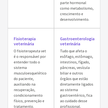
parte hormonal
como metabolismo,
crescimento e
desenvolvimento.
Fisioterapia
Gastroenterologia
veterinária
veterinária
O fisioterapeuta vet
Tudo que afeta o
é o responsável por
esôfago, estômago,
entender todo o
intestinos, fígado,
sistema
pâncreas, vesícula
musculoesquelético
biliar e outros
do paciente,
órgãos que estão
auxiliando na
diretamente ligados
recuperação,
ao sistema
condicionamento
gastroentérico, fica
físico, prevenção e
ao cuidado desse
tratamento.
profissional.