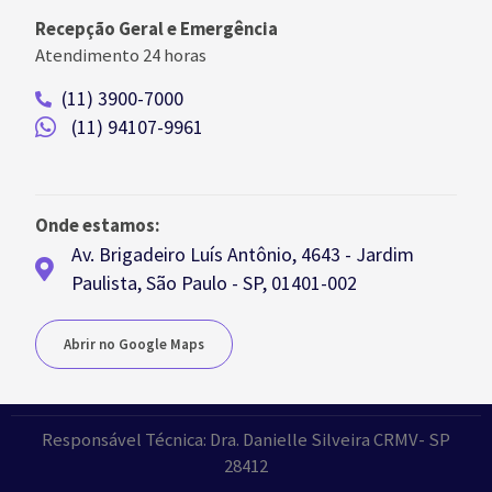
Recepção Geral e Emergência
Atendimento 24 horas
(11) 3900-7000
(11) 94107-9961
Onde estamos:
Av. Brigadeiro Luís Antônio, 4643 - Jardim
Paulista, São Paulo - SP, 01401-002
Abrir no Google Maps
Responsável Técnica: Dra. Danielle Silveira CRMV- SP
28412