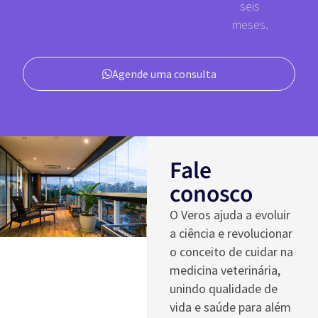
seis
meses.
Agende uma consulta
Fale
conosco
O Veros ajuda a evoluir
a ciência e revolucionar
o conceito de cuidar na
medicina veterinária,
unindo qualidade de
vida e saúde para além