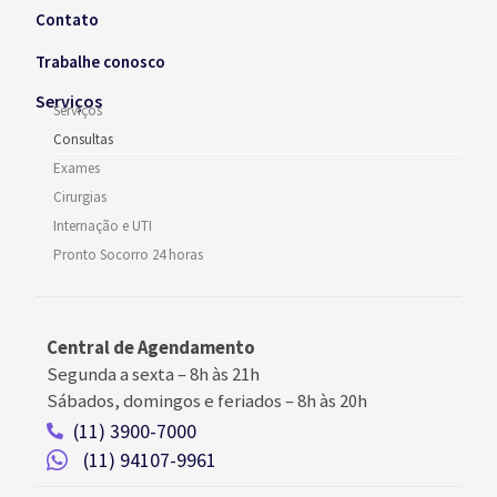
Contato
Trabalhe conosco
Serviços
Serviços
Consultas
Exames
Cirurgias
Internação e UTI
Pronto Socorro 24 horas
Central de Agendamento
Segunda a sexta –
8h às 21h
Sábados, domingos e feriados
–
8h às 20h
(11) 3900-7000
(11) 94107-9961