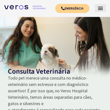
EMERGÊNCIA
Consulta Veterinária
Todo pet merece uma consulta no médico-
veterinário sem estresse e com diagnóstico
assertivo! É por isso que, no Veros Hospital
Veterinário, temos
áreas separadas
para cães,
gatos e silvestres e
o
atendimento
é
especializado
para cada paciente.