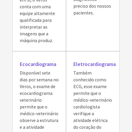
preciso dos nossos
conta com uma
pacientes.
equipe altamente
qualificada para
interpretar as
imagens que a
máquina produz.
Ecocardiograma
Eletrocardiograma
Disponível sete
Também
dias por semana no
conhecido como
Veros, o exame de
ECG, esse exame
ecocardiograma
permite que o
veterinário
médico-veterinário
permite que o
cardiologista
médico-veterinário
verifique a
observe a estrutura
atividade elétrica
e a atividade
do coração do