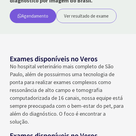
diagnóstico por imagem do Brasil
.
Agendamento
Ver resultado de exame
Exames disponíveis no Veros
No hospital veterinário mais completo de São
Paulo, além de possuirmos uma tecnologia de
ponta para realizar exames complexos como
ressonância de alto campo e tomografia
computadorizada de 16 canais, nossa equipe está
sempre preocupada com o bem-estar do pet, para
além do diagnóstico. O foco é encontrar a
solução.
Exames disponíveis no Veros