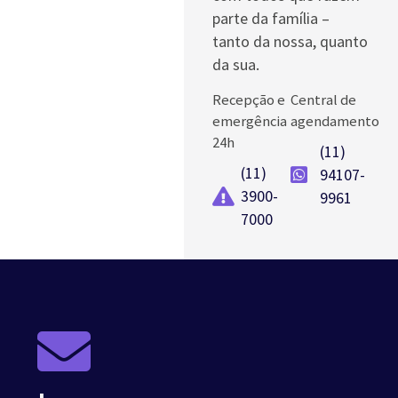
parte da família –
tanto da nossa, quanto
da sua.
Recepção e
Central de
emergência
agendamento
24h
(11)
(11)
94107-
3900-
9961
7000