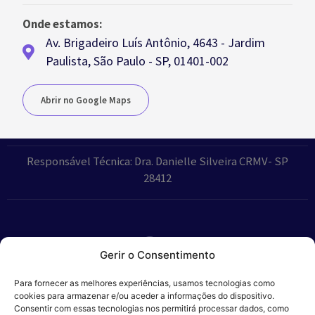
Onde estamos:
Av. Brigadeiro Luís Antônio, 4643 - Jardim
Paulista, São Paulo - SP, 01401-002
Abrir no Google Maps
Responsável Técnica: Dra. Danielle Silveira CRMV- SP
28412
Gerir o Consentimento
Parceiros:
Para fornecer as melhores experiências, usamos tecnologias como
cookies para armazenar e/ou aceder a informações do dispositivo.
Consentir com essas tecnologias nos permitirá processar dados, como