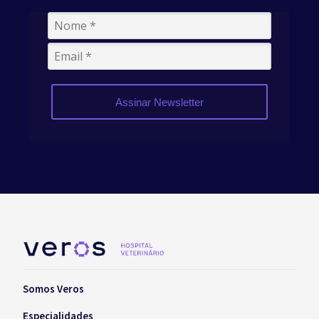
Assinar Newsletter
Somos Veros
Especialidades