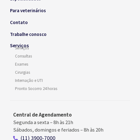
Para veterinários
Contato
Trabalhe conosco
Serviços
Serviços
Consultas
Exames
Cirurgias
Internação e UTI
Pronto Socorro 24 horas
Central de Agendamento
Segunda a sexta –
8h às 21h
Sábados, domingos e feriados
–
8h às 20h
(11) 3900-7000