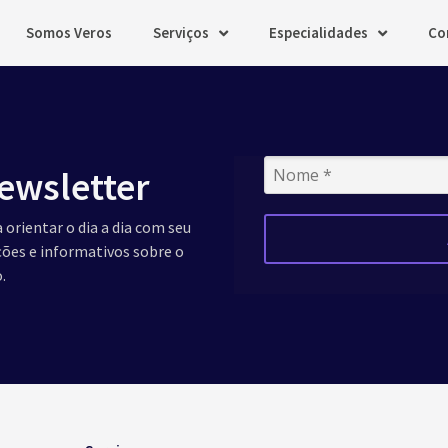
Somos Veros
Serviços
Especialidades
Co
ewsletter
 orientar o dia a dia com seu
ações e informativos sobre o
.