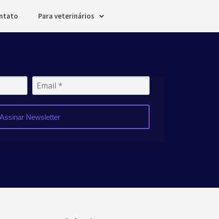
ntato
Para veterinários
Assinar Newsletter