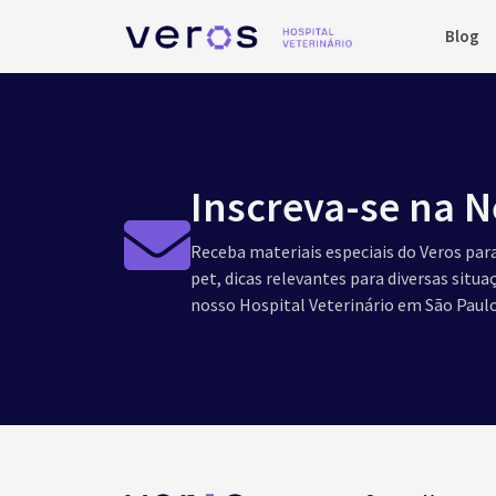
Blog
Inscreva-se na N
Receba materiais especiais do Veros para
pet, dicas relevantes para diversas situ
nosso Hospital Veterinário em São Paulo