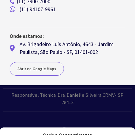
(11) 3900-7000
(11) 94107-9961
Onde estamos:
Av. Brigadeiro Luís Antônio, 4643 - Jardim
Paulista, São Paulo - SP, 01401-002
Abrir no Google Maps
Responsável Técnica: Dra. Danielle Silveira CRMV- SP
28412