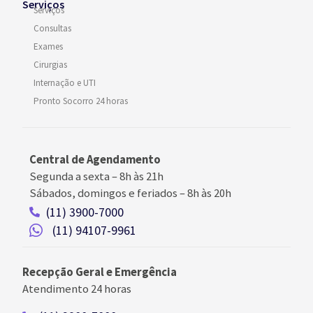
Serviços
Serviços
Consultas
Exames
Cirurgias
Internação e UTI
Pronto Socorro 24 horas
Central de Agendamento
Segunda a sexta –
8h às 21h
Sábados, domingos e feriados
–
8h às 20h
(11) 3900-7000
(11) 94107-9961
Recepção Geral e Emergência
Atendimento 24 horas