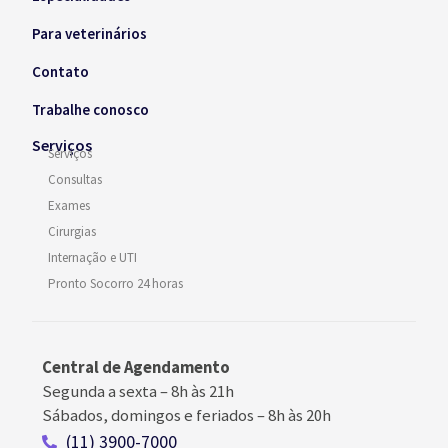
Para veterinários
Contato
Trabalhe conosco
Serviços
Serviços
Consultas
Exames
Cirurgias
Internação e UTI
Pronto Socorro 24 horas
Central de Agendamento
Segunda a sexta –
8h às 21h
Sábados, domingos e feriados
–
8h às 20h
(11) 3900-7000