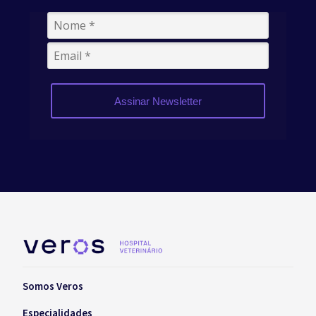
Assinar Newsletter
Somos Veros
Especialidades