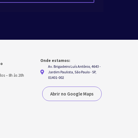
Onde estamos:
to
Av. Brigadeiro Luís Antônio, 4643 -
h
Jardim Paulista, São Paulo - SP,
dos
–
8h às 20h
01401-002
Abrir no Google Maps