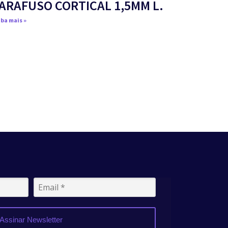
ARAFUSO CORTICAL 1,5MM L.
ba mais »
Assinar Newsletter