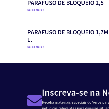
PARAFUSO DE BLOQUEIO 2,5
Saiba mais »
PARAFUSO DE BLOQUEIO 1,7
L.
Saiba mais »
Inscreva-se na N
Receba materiais especiais do Veros para
pet, dicas relevantes para diversas situ