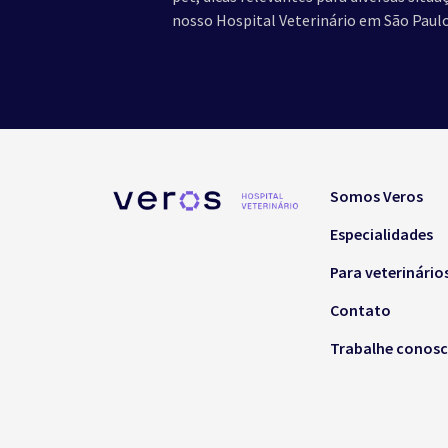
nosso Hospital Veterinário em São Paulo
Somos Veros
Especialidades
Para veterinário
Contato
Trabalhe conos