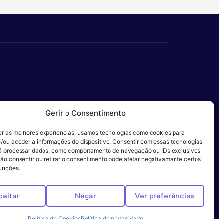
Gerir o Consentimento
er as melhores experiências, usamos tecnologias como cookies para
/ou aceder a informações do dispositivo. Consentir com essas tecnologias
 Ética
rá processar dados, como comportamento de navegação ou IDs exclusivos
Não consentir ou retirar o consentimento pode afetar negativamante certos
funções.
ceitar
Negar
Ver preferências
Política de Cookies
Política de privacidade