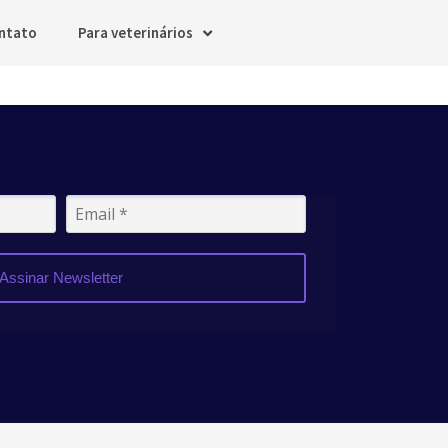
ntato
Para veterinários
Assinar Newsletter