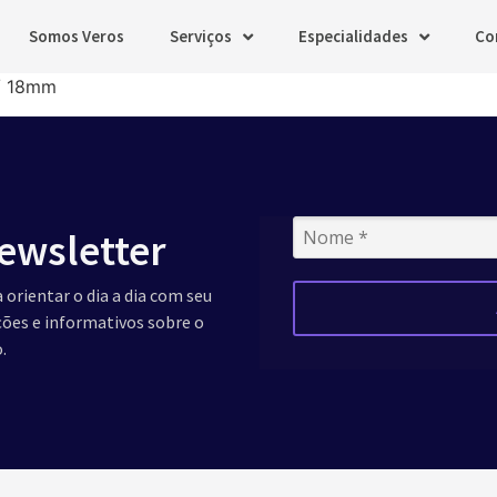
Somos Veros
Serviços
Especialidades
Co
/ 18mm
ewsletter
 orientar o dia a dia com seu
ações e informativos sobre o
.