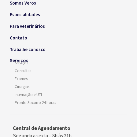
Somos Veros
Especialidades
Para veterinários
Contato
Trabalhe conosco
Serviços
Serviços
Consultas
Exames
Cirurgias
Internação e UTI
Pronto Socorro 24 horas
Central de Agendamento
Segunda a sexta –
8h às 21h