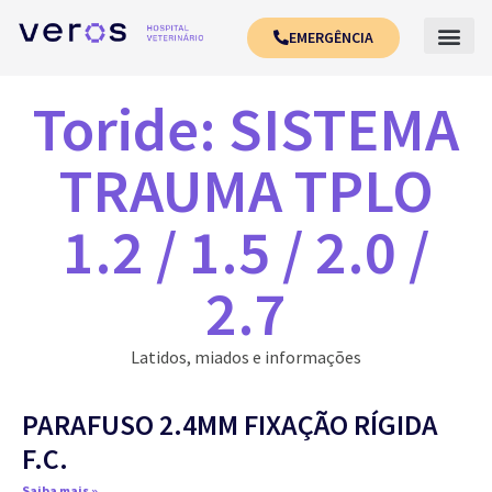
EMERGÊNCIA
Toride: SISTEMA
TRAUMA TPLO
1.2 / 1.5 / 2.0 /
2.7
Latidos, miados e informações
PARAFUSO 2.4MM FIXAÇÃO RÍGIDA
F.C.
Saiba mais »