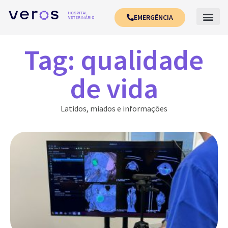
EMERGÊNCIA
Tag: qualidade
de vida
Latidos, miados e informações