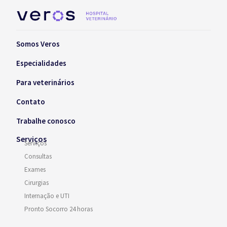
Somos Veros
Especialidades
Para veterinários
Contato
Trabalhe conosco
Serviços
Serviços
Consultas
Exames
Cirurgias
Internação e UTI
Pronto Socorro 24 horas