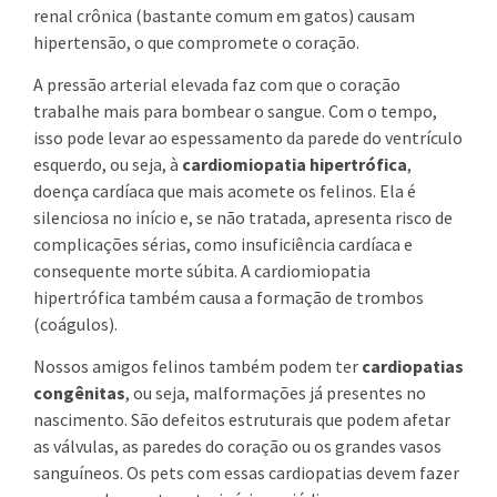
renal crônica (bastante comum em gatos) causam
hipertensão, o que compromete o coração.
A pressão arterial elevada faz com que o coração
trabalhe mais para bombear o sangue. Com o tempo,
isso pode levar ao espessamento da parede do ventrículo
esquerdo, ou seja, à
cardiomiopatia hipertrófica
,
doença cardíaca que mais acomete os felinos. Ela é
silenciosa no início e, se não tratada, apresenta risco de
complicações sérias, como insuficiência cardíaca e
consequente morte súbita. A cardiomiopatia
hipertrófica também causa a formação de trombos
(coágulos).
Nossos amigos felinos também podem ter
cardiopatias
congênitas
, ou seja, malformações já presentes no
nascimento. São defeitos estruturais que podem afetar
as válvulas, as paredes do coração ou os grandes vasos
sanguíneos. Os pets com essas cardiopatias devem fazer