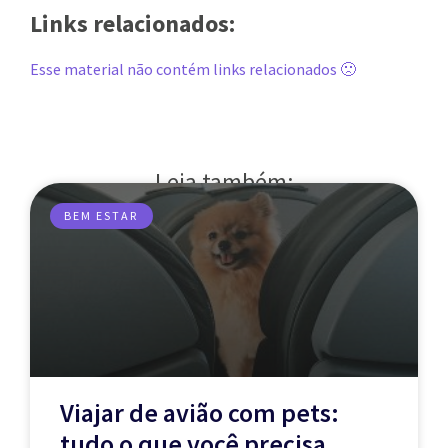
Links relacionados:
Esse material não contém links relacionados 🙁
Leia também:
BEM ESTAR
Viajar de avião com pets:
tudo o que você precisa