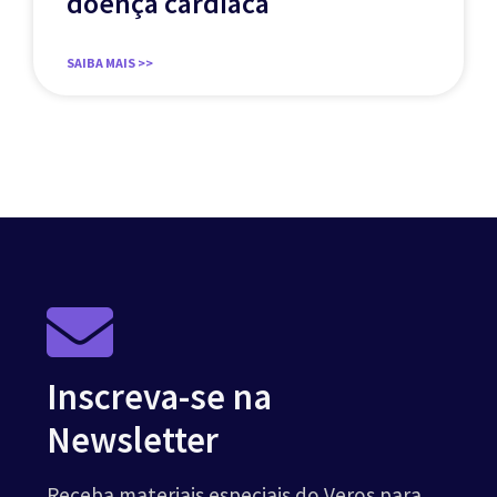
doença cardíaca
SAIBA MAIS >>
Inscreva-se na
Newsletter
Receba materiais especiais do Veros para