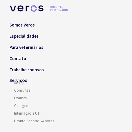
Somos Veros
Especialidades
Para veterinários
Contato
Trabalhe conosco
Serviços
Serviços
Consultas
Exames
Cirurgias
Internação e UTI
Pronto Socorro 24 horas