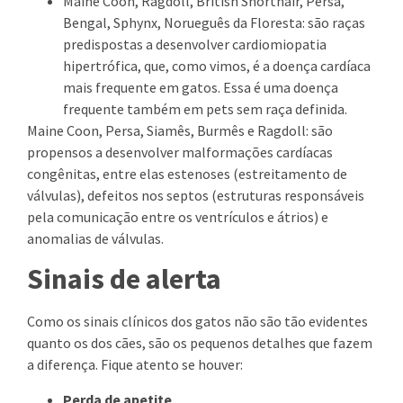
Maine Coon, Ragdoll, British Shorthair, Persa,
Bengal, Sphynx, Norueguês da Floresta: são raças
predispostas a desenvolver cardiomiopatia
hipertrófica, que, como vimos, é a doença cardíaca
mais frequente em gatos. Essa é uma doença
frequente também em pets sem raça definida.
Maine Coon, Persa, Siamês, Burmês e Ragdoll: são
propensos a desenvolver malformações cardíacas
congênitas, entre elas estenoses (estreitamento de
válvulas), defeitos nos septos (estruturas responsáveis
pela comunicação entre os ventrículos e átrios) e
anomalias de válvulas.
Sinais de alerta
Como os sinais clínicos dos gatos não são tão evidentes
quanto os dos cães, são os pequenos detalhes que fazem
a diferença. Fique atento se houver:
Perda de apetite