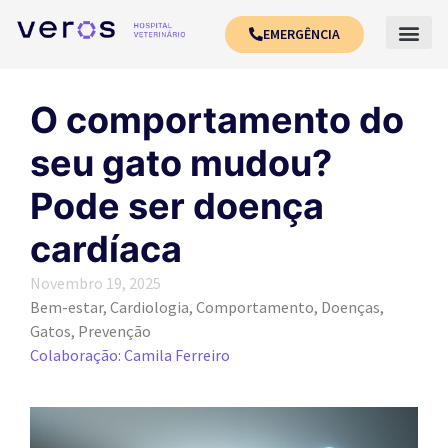
EMERGÊNCIA
O comportamento do
seu gato mudou?
Pode ser doença
cardíaca
Novembro 19, 2025
Bem-estar
,
Cardiologia
,
Comportamento
,
Doenças
,
Gatos
,
Prevenção
Colaboração: Camila Ferreiro