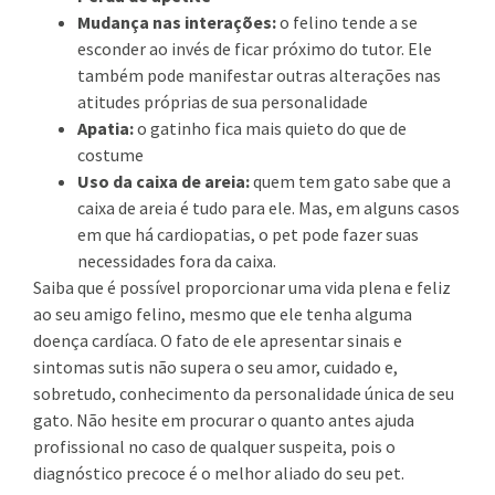
Mudança nas interações:
o felino tende a se
esconder ao invés de ficar próximo do tutor. Ele
também pode manifestar outras alterações nas
atitudes próprias de sua personalidade
Apatia:
o gatinho fica mais quieto do que de
costume
Uso da caixa de areia:
quem tem gato sabe que a
caixa de areia é tudo para ele. Mas, em alguns casos
em que há cardiopatias, o pet pode fazer suas
necessidades fora da caixa.
Saiba que é possível proporcionar uma vida plena e feliz
ao seu amigo felino, mesmo que ele tenha alguma
doença cardíaca. O fato de ele apresentar sinais e
sintomas sutis não supera o seu amor, cuidado e,
sobretudo, conhecimento da personalidade única de seu
gato. Não hesite em procurar o quanto antes ajuda
profissional no caso de qualquer suspeita, pois o
diagnóstico precoce é o melhor aliado do seu pet.