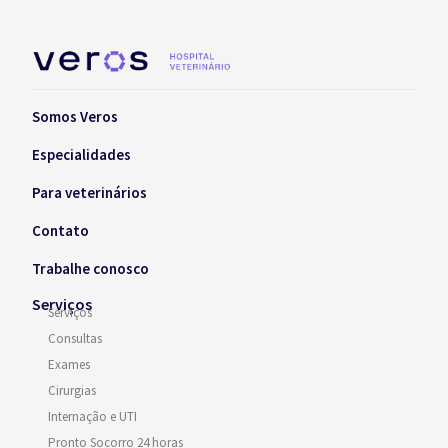
Somos Veros
Especialidades
Para veterinários
Contato
Trabalhe conosco
Serviços
Serviços
Consultas
Exames
Cirurgias
Internação e UTI
Pronto Socorro 24 horas