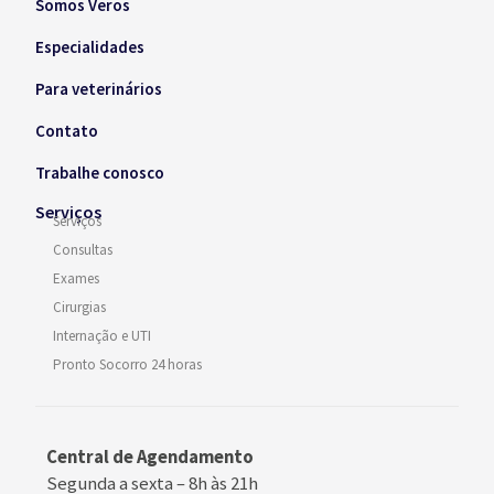
Somos Veros
Especialidades
Para veterinários
Contato
Trabalhe conosco
Serviços
Serviços
Consultas
Exames
Cirurgias
Internação e UTI
Pronto Socorro 24 horas
Central de Agendamento
Segunda a sexta –
8h às 21h