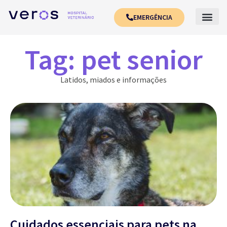
EMERGÊNCIA
Tag: pet senior
Latidos, miados e informações
Cuidados essenciais para pets na