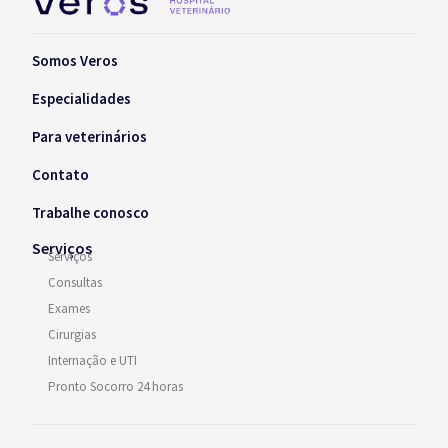
Somos Veros
Especialidades
Para veterinários
Contato
Trabalhe conosco
Serviços
Serviços
Consultas
Exames
Cirurgias
Internação e UTI
Pronto Socorro 24 horas