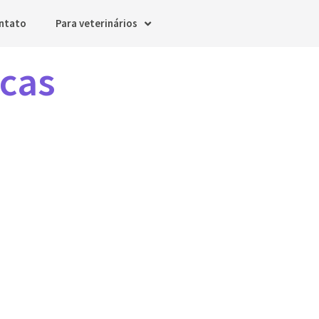
ntato
Para veterinários
icas