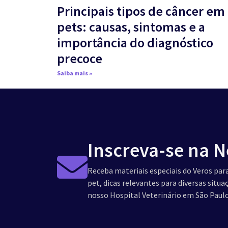
Principais tipos de câncer em
pets: causas, sintomas e a
importância do diagnóstico
precoce
Saiba mais »
Inscreva-se na N
Receba materiais especiais do Veros para
pet, dicas relevantes para diversas situ
nosso Hospital Veterinário em São Paulo