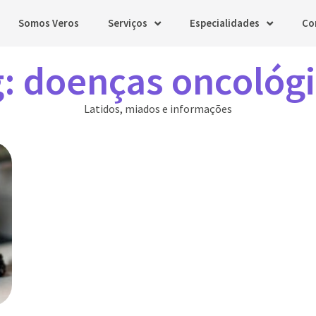
Somos Veros
Serviços
Especialidades
Co
: doenças oncológ
Latidos, miados e informações