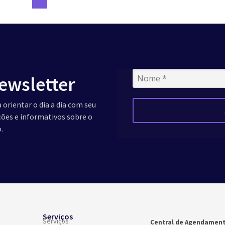
ewsletter
 orientar o dia a dia com seu
ações e informativos sobre o
.
Serviços
Serviços
Central de Agendamen