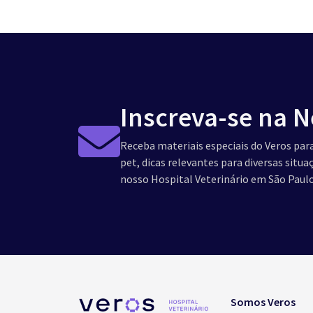
Inscreva-se na N
Receba materiais especiais do Veros para
pet, dicas relevantes para diversas situ
nosso Hospital Veterinário em São Paulo
Somos Veros