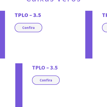
TPLO – 3.5
T
Confira
TPLO – 3.5
Confira