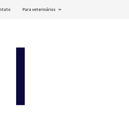
ntato
Para veterinários