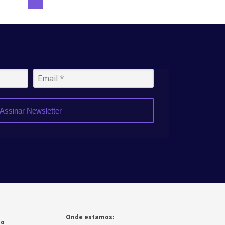
Assinar Newsletter
Onde estamos:
to