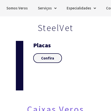
Somos Veros
Serviços
Especialidades
Co
SteelVet
Placas
Confira
Caixas Veros