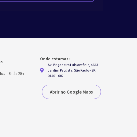
Onde estamos:
to
Av. Brigadeiro Luís Antônio, 4643 -
h
Jardim Paulista, São Paulo - SP,
dos
–
8h às 20h
01401-002
Abrir no Google Maps