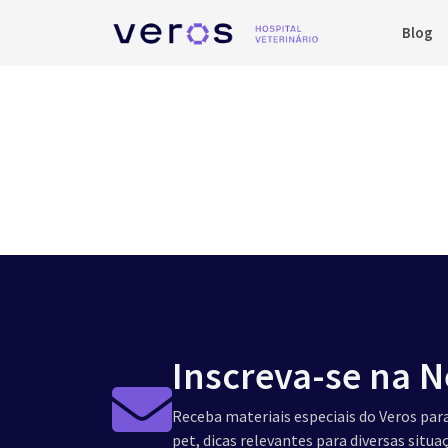
Blog
Inscreva-se na N
Receba materiais especiais do Veros para
pet, dicas relevantes para diversas situ