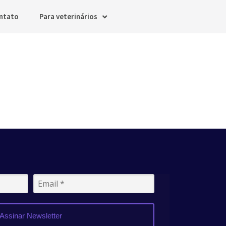
ntato
Para veterinários
Assinar Newsletter