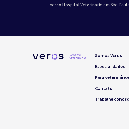
nosso Hospital Veterinário em São Paulo
Somos Veros
Especialidades
Para veterinário
Contato
Trabalhe conos