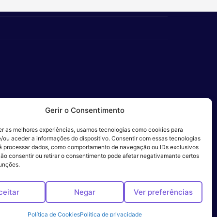
Gerir o Consentimento
er as melhores experiências, usamos tecnologias como cookies para
/ou aceder a informações do dispositivo. Consentir com essas tecnologias
 Ética
rá processar dados, como comportamento de navegação ou IDs exclusivos
Não consentir ou retirar o consentimento pode afetar negativamante certos
funções.
ceitar
Negar
Ver preferências
Política de Cookies
Política de privacidade