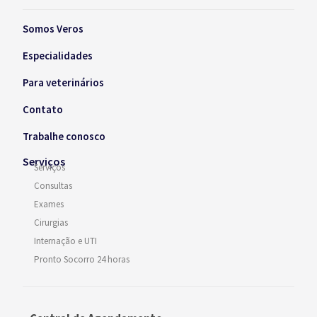
Somos Veros
Especialidades
Para veterinários
Contato
Trabalhe conosco
Serviços
Serviços
Consultas
Exames
Cirurgias
Internação e UTI
Pronto Socorro 24 horas