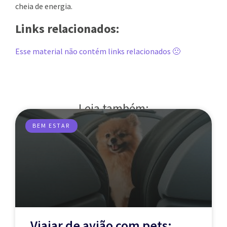
cheia de energia.
Links relacionados:
Esse material não contém links relacionados 🙁
Leia também:
BEM ESTAR
Viajar de avião com pets: