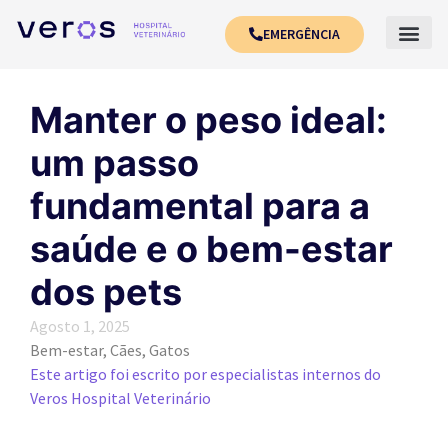
EMERGÊNCIA
Manter o peso ideal:
um passo
fundamental para a
saúde e o bem-estar
dos pets
Agosto 1, 2025
Bem-estar
,
Cães
,
Gatos
Este artigo foi escrito por especialistas internos do
Veros Hospital Veterinário