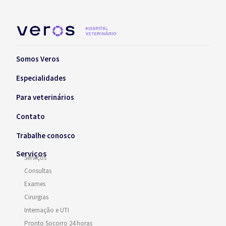
Somos Veros
Especialidades
Para veterinários
Contato
Trabalhe conosco
Serviços
Serviços
Consultas
Exames
Cirurgias
Internação e UTI
Pronto Socorro 24 horas