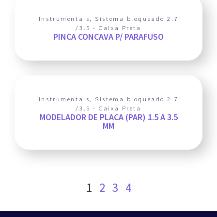
Instrumentais
,
Sistema bloqueado 2.7
/3.5 - Caixa Preta
PINCA CONCAVA P/ PARAFUSO
Instrumentais
,
Sistema bloqueado 2.7
/3.5 - Caixa Preta
MODELADOR DE PLACA (PAR) 1.5 A 3.5
MM
1
2
3
4