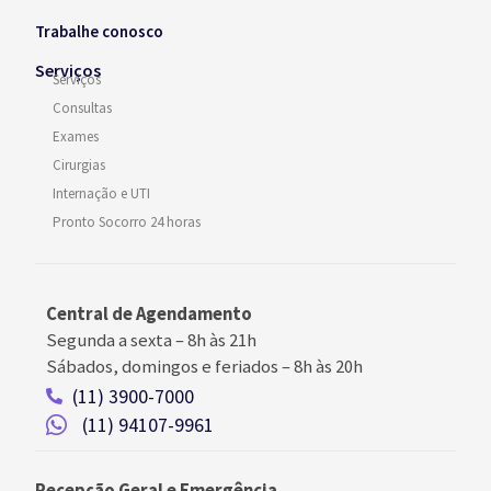
Trabalhe conosco
Serviços
Serviços
Consultas
Exames
Cirurgias
Internação e UTI
Pronto Socorro 24 horas
Central de Agendamento
Segunda a sexta –
8h às 21h
Sábados, domingos e feriados
–
8h às 20h
(11) 3900-7000
(11) 94107-9961
Recepção Geral e Emergência