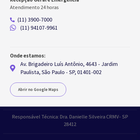
Atendimento 24 horas
(11) 3900-7000
(11) 94107-9961
Onde estamos:
Av. Brigadeiro Luís Antônio, 4643 - Jardim
Paulista, São Paulo - SP, 01401-002
Abrir no Google Maps
Responsável Técnica: Dra. Danielle Silveira CRMV- SP
28412