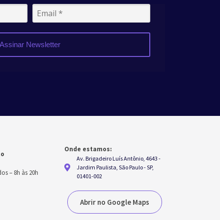
Assinar Newsletter
Onde estamos:
to
Av. Brigadeiro Luís Antônio, 4643 -
h
Jardim Paulista, São Paulo - SP,
dos
–
8h às 20h
01401-002
Abrir no Google Maps