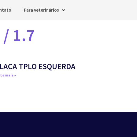
ntato
Para veterinários
 / 1.7
LACA TPLO ESQUERDA
ba mais »