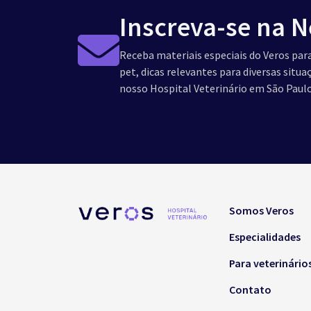
Inscreva-se na N
Receba materiais especiais do Veros para
pet, dicas relevantes para diversas situ
nosso Hospital Veterinário em São Paulo
Somos Veros
Especialidades
Para veterinário
Contato