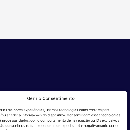
Gerir o Consentimento
er as melhores experiências, usamos tecnologias como cookies para
/ou aceder a informações do dispositivo. Consentir com essas tecnologias
 Ética
rá processar dados, como comportamento de navegação ou IDs exclusivos
Não consentir ou retirar o consentimento pode afetar negativamante certos