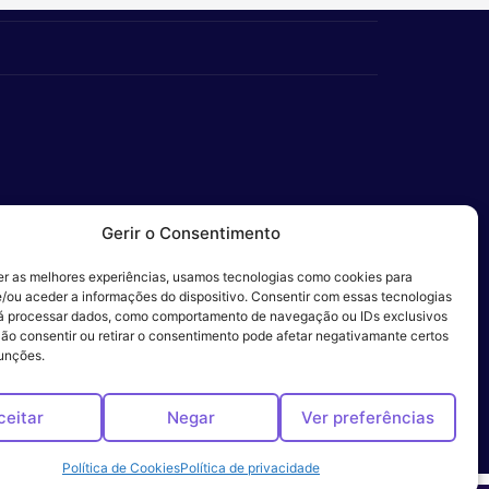
Gerir o Consentimento
er as melhores experiências, usamos tecnologias como cookies para
/ou aceder a informações do dispositivo. Consentir com essas tecnologias
 Ética
rá processar dados, como comportamento de navegação ou IDs exclusivos
Não consentir ou retirar o consentimento pode afetar negativamante certos
funções.
ceitar
Negar
Ver preferências
Política de Cookies
Política de privacidade