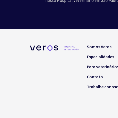
nosso Hospital Veterinário em São Paulo
Somos Veros
Especialidades
Para veterinário
Contato
Trabalhe conos