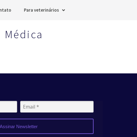
ntato
Para veterinários
o Médica
Assinar Newsletter