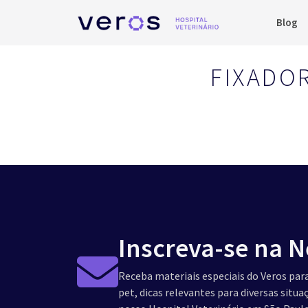
Blog
FIXADOR
Inscreva-se na N
Receba materiais especiais do Veros para
pet, dicas relevantes para diversas situ