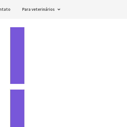
ntato
Para veterinários