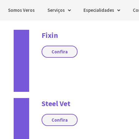
Somos Veros
Serviços
Especialidades
Co
Fixin
Confira
Steel Vet
Confira