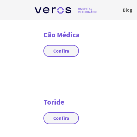
Blog
Cão Médica
Confira
Toride
Confira