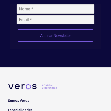
Assinar Newsletter
Somos Veros
Especialidades