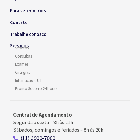
Para veterinários
Contato
Trabalhe conosco
Serviços
Serviços
Consultas
Exames
Cirurgias
Internação e UTI
Pronto Socorro 24 horas
Central de Agendamento
Segunda a sexta –
8h às 21h
Sábados, domingos e feriados
–
8h às 20h
(11) 3900-7000