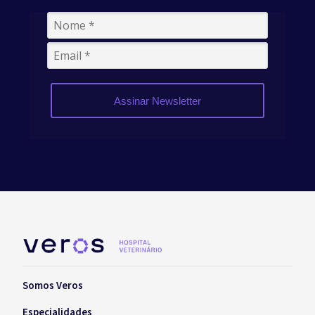
Assinar Newsletter
Somos Veros
Especialidades