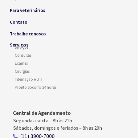
Para veterinários
Contato
Trabalhe conosco
Serviços
Serviços
Consultas
Exames
Cirurgias
Internação e UTI
Pronto Socorro 24 horas
Central de Agendamento
Segunda a sexta –
8h às 21h
Sábados, domingos e feriados
–
8h às 20h
(11) 3900-7000