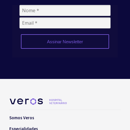
Assinar Newsletter
Somos Veros
Especialidades