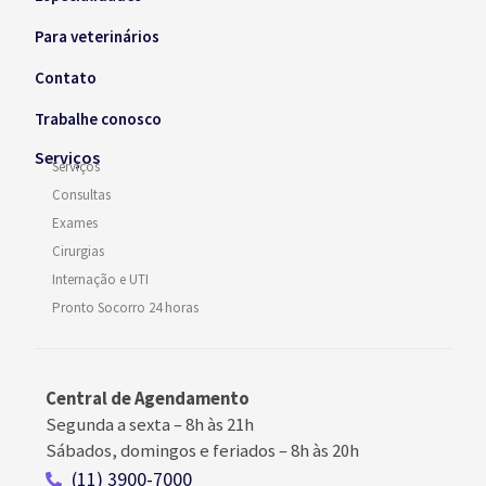
Para veterinários
Contato
Trabalhe conosco
Serviços
Serviços
Consultas
Exames
Cirurgias
Internação e UTI
Pronto Socorro 24 horas
Central de Agendamento
Segunda a sexta –
8h às 21h
Sábados, domingos e feriados
–
8h às 20h
(11) 3900-7000