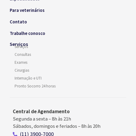
Para veterinários
Contato
Trabalhe conosco
Serviços
Serviços
Consultas
Exames
Cirurgias
Internação e UTI
Pronto Socorro 24 horas
Central de Agendamento
Segunda a sexta –
8h às 21h
Sábados, domingos e feriados
–
8h às 20h
(11) 3900-7000