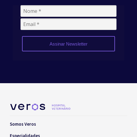
Assinar Newsletter
Somos Veros
Especialidades