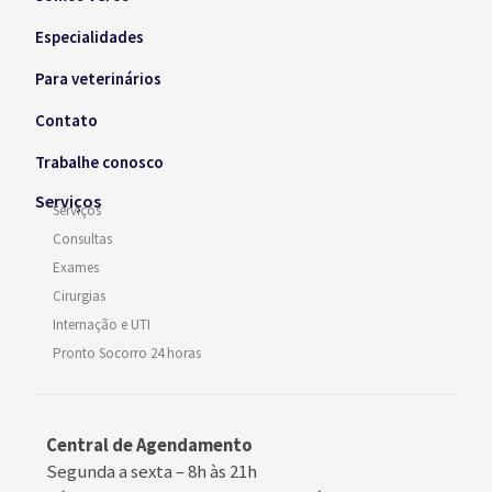
Especialidades
Para veterinários
Contato
Trabalhe conosco
Serviços
Serviços
Consultas
Exames
Cirurgias
Internação e UTI
Pronto Socorro 24 horas
Central de Agendamento
Segunda a sexta –
8h às 21h