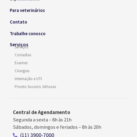
Para veterinários
Contato
Trabalhe conosco
Serviços
Serviços
Consultas
Exames
Cirurgias
Internação e UTI
Pronto Socorro 24 horas
Central de Agendamento
Segunda a sexta –
8h às 21h
Sábados, domingos e feriados
–
8h às 20h
(11) 3900-7000