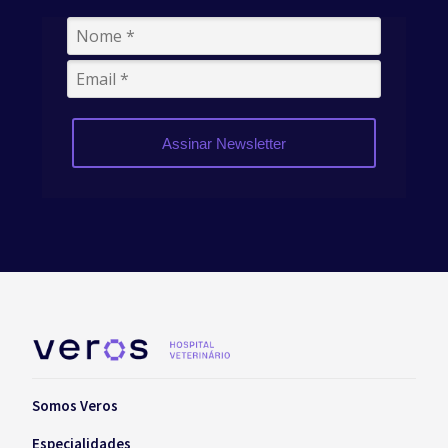
Assinar Newsletter
Somos Veros
Especialidades