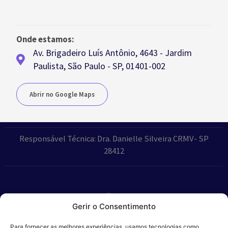
Onde estamos:
Av. Brigadeiro Luís Antônio, 4643 - Jardim
Paulista, São Paulo - SP, 01401-002
Abrir no Google Maps
Responsável Técnica: Dra. Danielle Silveira CRMV- SP
28412
Gerir o Consentimento
Parceiros:
Para fornecer as melhores experiências, usamos tecnologias como