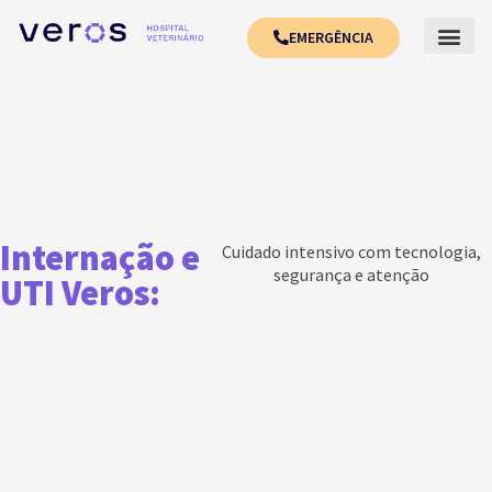
EMERGÊNCIA
Internação e
Cuidado intensivo com tecnologia,
segurança e atenção
UTI Veros: