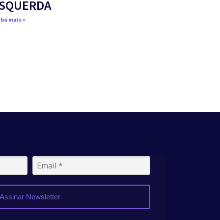
SQUERDA
ba mais »
Assinar Newsletter