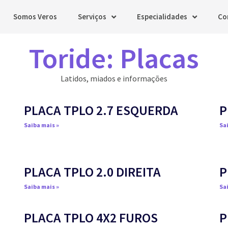
Somos Veros
Serviços
Especialidades
Co
Toride: Placas
Latidos, miados e informações
PLACA TPLO 2.7 ESQUERDA
P
Saiba mais »
Sai
PLACA TPLO 2.0 DIREITA
P
Saiba mais »
Sai
PLACA TPLO 4X2 FUROS
P