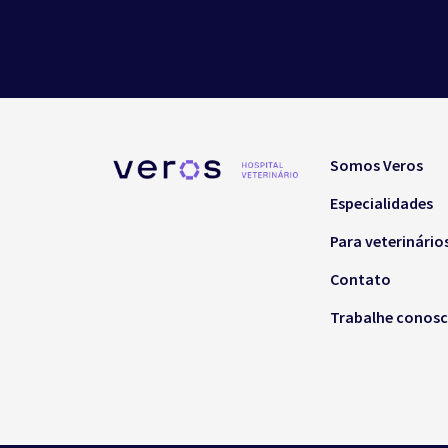
Somos Veros
Especialidades
Para veterinário
Contato
Trabalhe conos