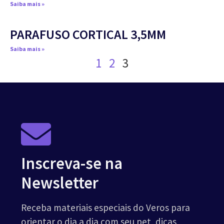
Saiba mais »
PARAFUSO CORTICAL 3,5MM
Saiba mais »
1
2
3
Inscreva-se na
Newsletter
Receba materiais especiais do Veros para
orientar o dia a dia com seu pet, dicas