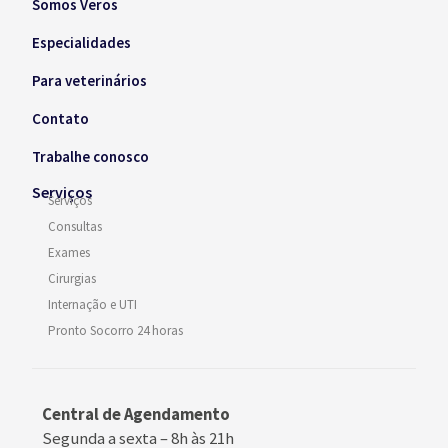
Somos Veros
Especialidades
Para veterinários
Contato
Trabalhe conosco
Serviços
Serviços
Consultas
Exames
Cirurgias
Internação e UTI
Pronto Socorro 24 horas
Central de Agendamento
Segunda a sexta –
8h às 21h