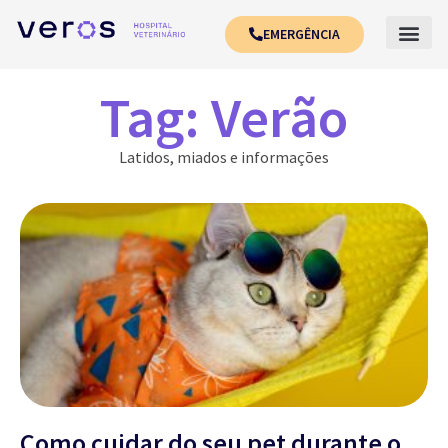
EMERGÊNCIA
Tag: Verão
Latidos, miados e informações
Como cuidar do seu pet durante o