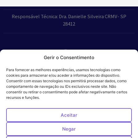
Responsável Técnica: Dra. Danielle Silveira CRMV- SP
28412
Gerir o Consentimento
Parceiros:
Para fornecer as melhores experiências, usamos tecnologias como
cookies para armazenar e/ou aceder a informações do dispositivo.
Consentir com essas tecnologias nos permitirá processar dados, como
comportamento de navegação ou IDs exclusivos neste site. Não
consentir ou retirar o consentimento pode afetar negativamante certos
Veros – Hospital
recursos e funções.
Política de
Cookies
Código
Privacidade
de
Veterinário – ©
Conduta
Ética
2024
Aceitar
Negar