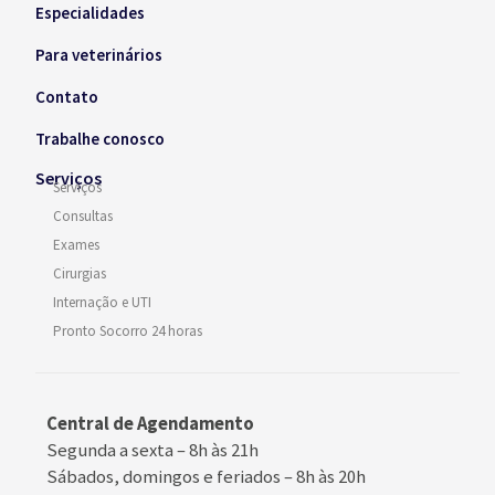
Especialidades
Para veterinários
Contato
Trabalhe conosco
Serviços
Serviços
Consultas
Exames
Cirurgias
Internação e UTI
Pronto Socorro 24 horas
Central de Agendamento
Segunda a sexta –
8h às 21h
Sábados, domingos e feriados
–
8h às 20h