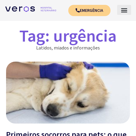
EMERGÊNCIA
Tag: urgência
Latidos, miados e informações
Primeiros socorros para pets: o que