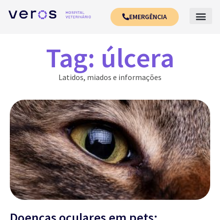
EMERGÊNCIA
Tag: úlcera
Latidos, miados e informações
Doenças oculares em pets: