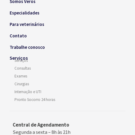
Somos Veros
Especialidades
Para veterinários
Contato
Trabalhe conosco
Serviços
Serviços
Consultas
Exames
Cirurgias
Internação e UTI
Pronto Socorro 24 horas
Central de Agendamento
Segunda a sexta –
8h às 21h