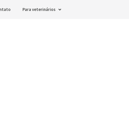
ntato
Para veterinários