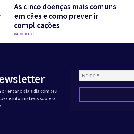
As cinco doenças mais comuns
r
em cães e como prevenir
complicações
Saiba mais »
ewsletter
 orientar o dia a dia com seu
ações e informativos sobre o
.