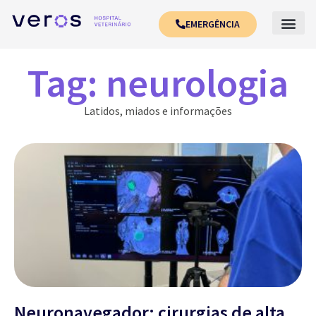
EMERGÊNCIA
Tag: neurologia
Latidos, miados e informações
Neuronavegador: cirurgias de alta