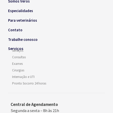
Somos Veros
Especialidades
Para veterinários
Contato
Trabalhe conosco
Serviços
Serviços
Consultas
Exames
Cirurgias
Internação e UTI
Pronto Socorro 24 horas
Central de Agendamento
Segunda a sexta –
8h às 21h