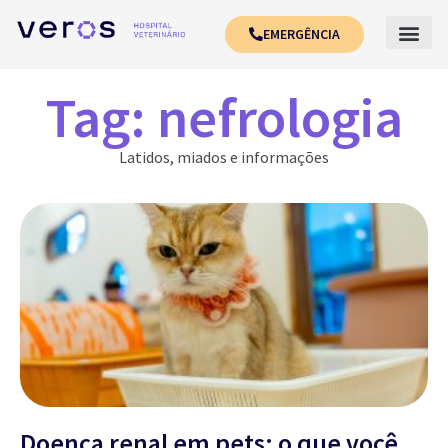
EMERGÊNCIA
Tag: nefrologia
Latidos, miados e informações
Doença renal em pets: o que você