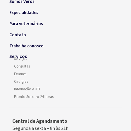
Somos Veros
Especialidades
Para veterinários
Contato
Trabalhe conosco
Serviços
Serviços
Consultas
Exames
Cirurgias
Internação e UTI
Pronto Socorro 24 horas
Central de Agendamento
Segunda a sexta –
8h às 21h