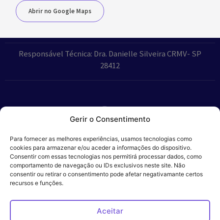
Abrir no Google Maps
Responsável Técnica: Dra. Danielle Silveira CRMV- SP
28412
Gerir o Consentimento
Parceiros:
Para fornecer as melhores experiências, usamos tecnologias como
cookies para armazenar e/ou aceder a informações do dispositivo.
Consentir com essas tecnologias nos permitirá processar dados, como
comportamento de navegação ou IDs exclusivos neste site. Não
consentir ou retirar o consentimento pode afetar negativamante certos
Veros – Hospital
recursos e funções.
Política de
Cookies
Código
Privacidade
de
Veterinário – ©
Conduta
Ética
2024
Aceitar