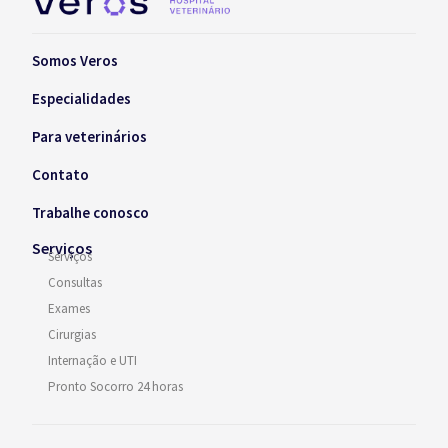
Somos Veros
Especialidades
Para veterinários
Contato
Trabalhe conosco
Serviços
Serviços
Consultas
Exames
Cirurgias
Internação e UTI
Pronto Socorro 24 horas