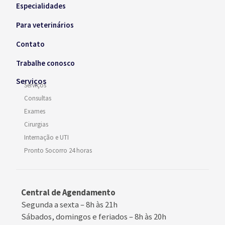
Especialidades
Para veterinários
Contato
Trabalhe conosco
Serviços
Serviços
Consultas
Exames
Cirurgias
Internação e UTI
Pronto Socorro 24 horas
Central de Agendamento
Segunda a sexta –
8h às 21h
Sábados, domingos e feriados
–
8h às 20h