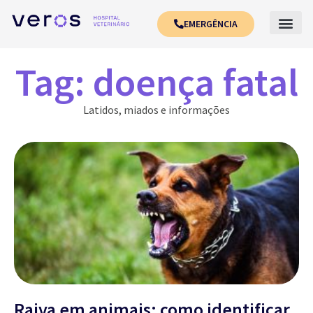
EMERGÊNCIA
Tag: doença fatal
Latidos, miados e informações
Raiva em animais: como identificar,