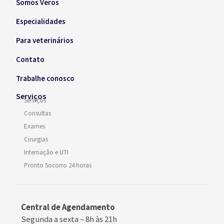
Somos Veros
Especialidades
Para veterinários
Contato
Trabalhe conosco
Serviços
Serviços
Consultas
Exames
Cirurgias
Internação e UTI
Pronto Socorro 24 horas
Central de Agendamento
Segunda a sexta –
8h às 21h