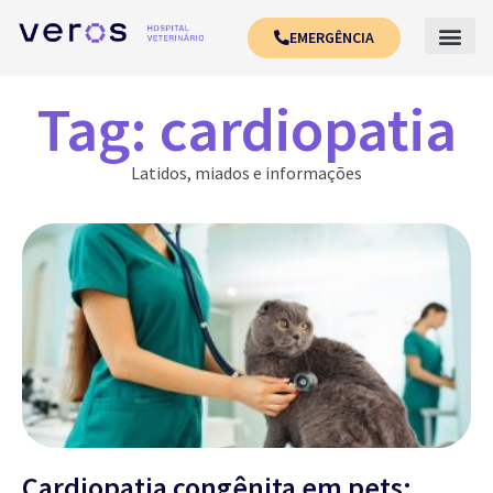
EMERGÊNCIA
Tag: cardiopatia
Latidos, miados e informações
Cardiopatia congênita em pets: