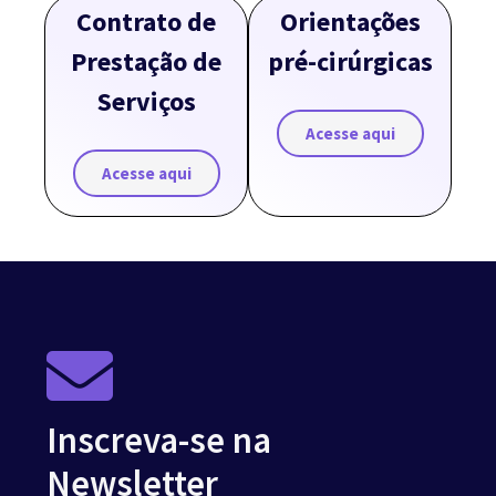
Contrato de
Orientações
Prestação de
pré-cirúrgicas
Serviços
Acesse aqui
Acesse aqui
Inscreva-se na
Newsletter