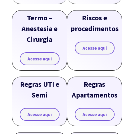
Termo –
Riscos e
Anestesia e
procedimentos
Cirurgia
Acesse aqui
Acesse aqui
Regras UTI e
Regras
Semi
Apartamentos
Acesse aqui
Acesse aqui