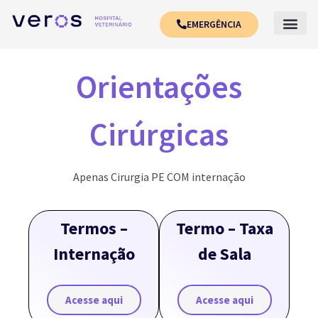
EMERGÊNCIA
Orientações
Cirúrgicas
Apenas Cirurgia PE COM internação
Termos –
Termo – Taxa
Internação
de Sala
Acesse aqui
Acesse aqui