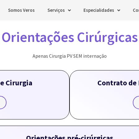
Somos Veros
Serviços
Especialidades
Co
Orientações Cirúrgicas
Apenas Cirurgia PV SEM internação
e Cirurgia
Contrato de 
Orientações pré-cirúrgicas