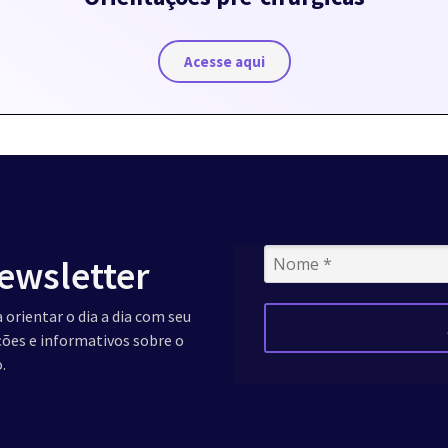
Acesse aqui
ewsletter
 orientar o dia a dia com seu
ações e informativos sobre o
.