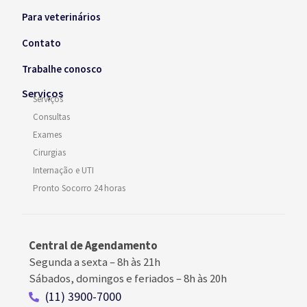
Para veterinários
Contato
Trabalhe conosco
Serviços
Serviços
Consultas
Exames
Cirurgias
Internação e UTI
Pronto Socorro 24 horas
Central de Agendamento
Segunda a sexta –
8h às 21h
Sábados, domingos e feriados
–
8h às 20h
(11) 3900-7000