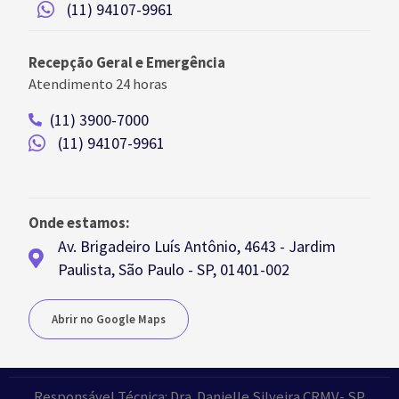
(11) 94107-9961
Recepção Geral e Emergência
Atendimento 24 horas
(11) 3900-7000
(11) 94107-9961
Onde estamos:
Av. Brigadeiro Luís Antônio, 4643 - Jardim
Paulista, São Paulo - SP, 01401-002
Abrir no Google Maps
Responsável Técnica: Dra. Danielle Silveira CRMV- SP