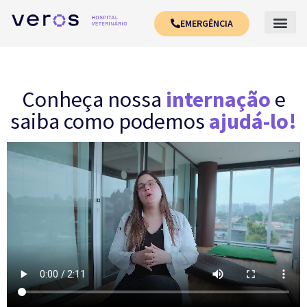
EMERGÊNCIA
Conheça nossa
internação
e
saiba como podemos
ajudá-lo!