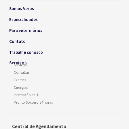
Somos Veros
Especialidades
Para veterinários
Contato
Trabalhe conosco
Serviços
Serviços
Consultas
Exames
Cirurgias
Internação e UTI
Pronto Socorro 24 horas
Central de Agendamento