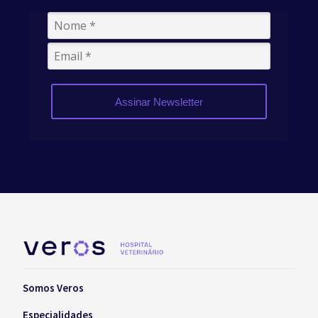
Assinar Newsletter
Somos Veros
Especialidades