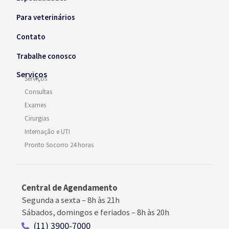
Para veterinários
Contato
Trabalhe conosco
Serviços
Serviços
Consultas
Exames
Cirurgias
Internação e UTI
Pronto Socorro 24 horas
Central de Agendamento
Segunda a sexta –
8h às 21h
Sábados, domingos e feriados
–
8h às 20h
(11) 3900-7000