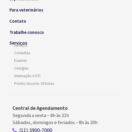
Para veterinários
Contato
Trabalhe conosco
Serviços
Serviços
Consultas
Exames
Cirurgias
Internação e UTI
Pronto Socorro 24 horas
Central de Agendamento
Segunda a sexta –
8h às 21h
Sábados, domingos e feriados
–
8h às 20h
(11) 3900-7000