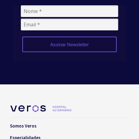
Assinar Newsletter
Somos Veros
Especialidades