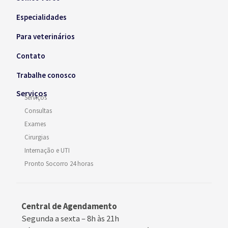
Especialidades
Para veterinários
Contato
Trabalhe conosco
Serviços
Serviços
Consultas
Exames
Cirurgias
Internação e UTI
Pronto Socorro 24 horas
Central de Agendamento
Segunda a sexta –
8h às 21h