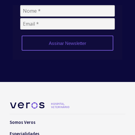
Assinar Newsletter
Somos Veros
Especialidades