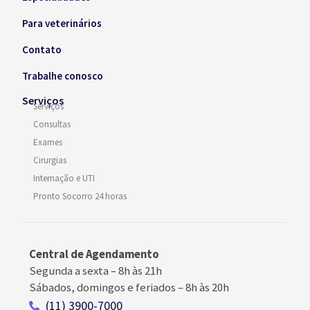
Para veterinários
Contato
Trabalhe conosco
Serviços
Serviços
Consultas
Exames
Cirurgias
Internação e UTI
Pronto Socorro 24 horas
Central de Agendamento
Segunda a sexta –
8h às 21h
Sábados, domingos e feriados
–
8h às 20h
(11) 3900-7000